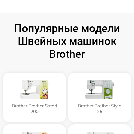
Популярные модели
Швейных машинок
Brother
Brother Brother Satori
Brother Brother Style
200
25