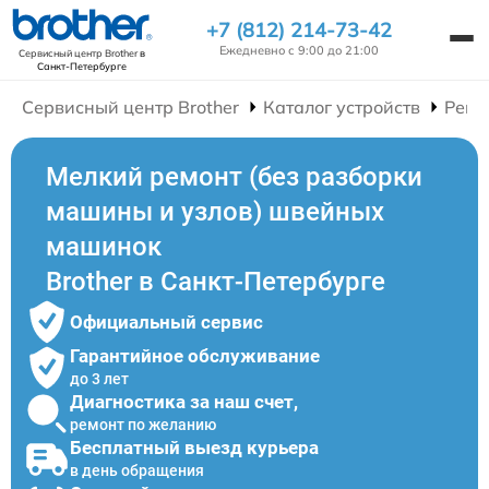
+7 (812) 214-73-42
Ежедневно с 9:00 до 21:00
Сервисный центр Brother
в
Санкт-Петербурге
Сервисный центр Brother
Каталог устройств
Ремо
Мелкий ремонт (без разборки
машины и узлов) швейных
машинок
Brother в Санкт-Петербурге
Официальный сервис
Гарантийное обслуживание
до 3 лет
Диагностика за наш счет,
ремонт по желанию
Бесплатный выезд курьера
в день обращения