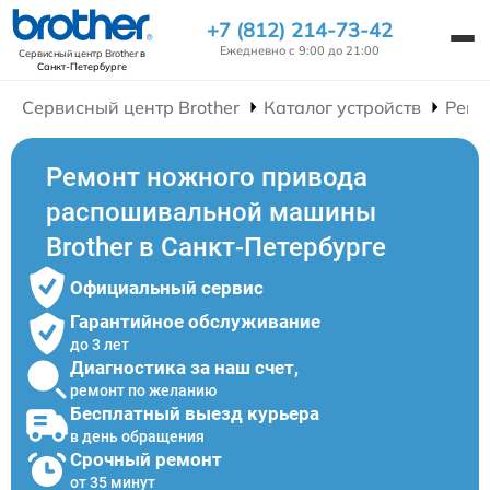
+7 (812) 214-73-42
Ежедневно с 9:00 до 21:00
Сервисный центр Brother
в
Санкт-Петербурге
Сервисный центр Brother
Каталог устройств
Ремо
Ремонт ножного привода
распошивальной машины
Brother в Санкт-Петербурге
Официальный сервис
Гарантийное обслуживание
до 3 лет
Диагностика за наш счет,
ремонт по желанию
Бесплатный выезд курьера
в день обращения
Срочный ремонт
от 35 минут