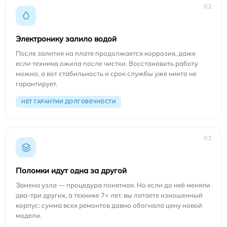
02
Электронику залило водой
После залития на плате продолжается коррозия, даже
если техника ожила после чистки. Восстановить работу
можно, а вот стабильность и срок службы уже никто не
гарантирует.
НЕТ ГАРАНТИИ ДОЛГОВЕЧНОСТИ
03
Поломки идут одна за другой
Замена узла — процедура понятная. Но если до неё меняли
два-три других, а технике 7+ лет, вы латаете изношенный
корпус: сумма всех ремонтов давно обогнала цену новой
модели.