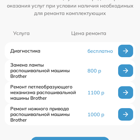
оказания услуг при условии наличия необходимых
для ремонта комплектующих
Услуга
Цена ремонта
Диагностика
бесплатно
Замена лампы
распошивальной машины
800 р
Brother
Ремонт петлеобразующего
механизма распошивальной
1100 р
машины Brother
Ремонт ножного привода
распошивальной машины
1000 р
Brother