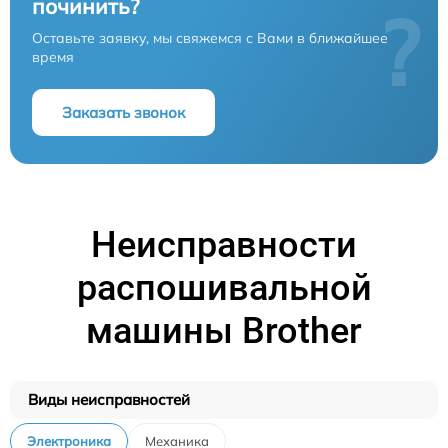
починить?
?
Оставьте заявку, мы свяжемся с Вами в ближайшее
время
Заказать звонок
Неисправности
распошивальной
машины Brother
Виды неисправностей
Электроника
Механика