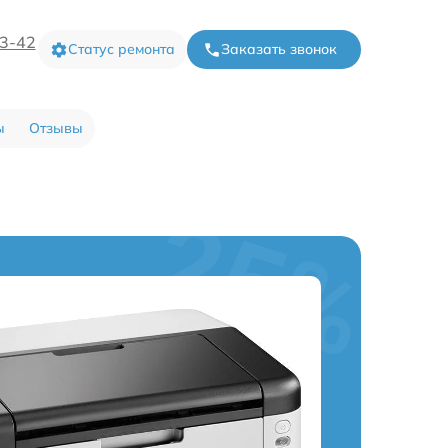
73-42
Статус ремонта
Заказать звонок
ы
Отзывы