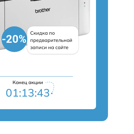
Скидка по
-20%
предварительной
записи на сайте
Конец акции
01:13:42