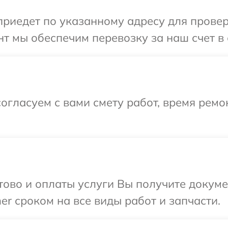
иедет по указанному адресу для проверк
т мы обеспечим перевозку за наш счет в 
огласуем с вами смету работ, время рем
отово и оплаты услуги Вы получите докум
er сроком на все виды работ и запчасти.