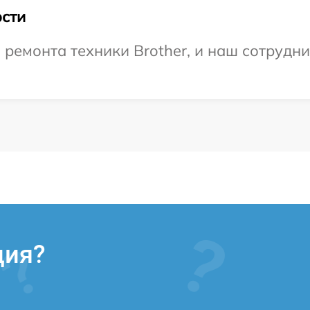
сти
емонта техники Brother, и наш сотрудни
ция?