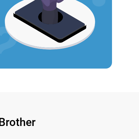
rother