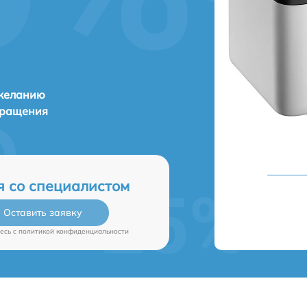
 желанию
бращения
я со специалистом
Оставить заявку
есь c
политикой конфиденциальности