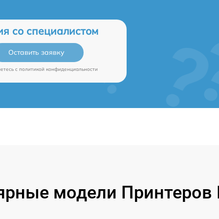
ия со специалистом
Оставить заявку
аетесь c
политикой конфиденциальности
ярные модели Принтеров B