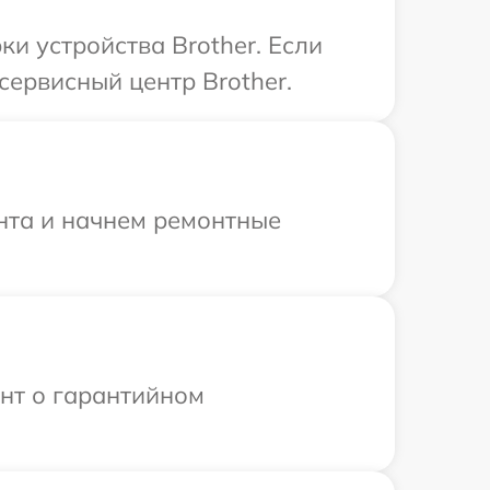
и устройства Brother. Если
сервисный центр Brother.
онта и начнем ремонтные
ент о гарантийном