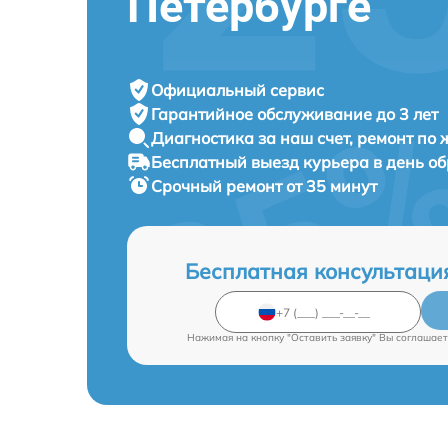
Петербурге
Официальный сервис
Гарантийное обслуживание
до 3 лет
Диагностика за наш счет,
ремонт по
Бесплатный выезд курьера
в день о
Срочный ремонт
от 35 минут
Бесплатная консультаци
Нажимая на кнопку "Оставить заявку" Вы соглашает