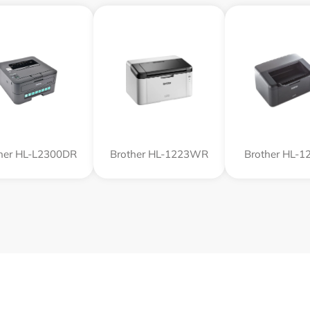
her HL-L2300DR
Brother HL-1223WR
Brother HL-1