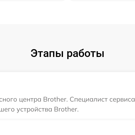
Этапы работы
исного центра Brother. Специалист сервис
его устройства Brother.