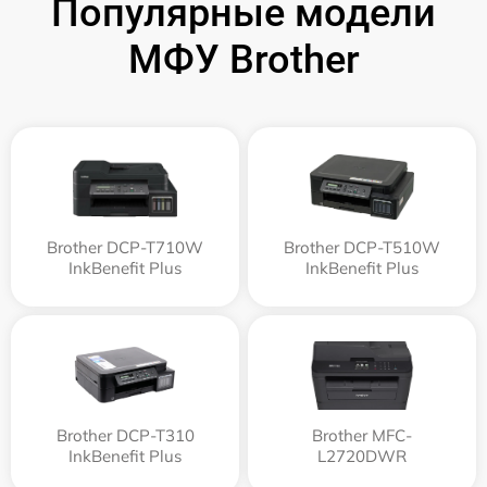
Популярные модели
МФУ Brother
Brother DCP-T710W
Brother DCP-T510W
InkBenefit Plus
InkBenefit Plus
Brother DCP-T310
Brother MFC-
InkBenefit Plus
L2720DWR