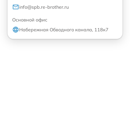
info@spb.re-brother.ru
Основной офис
Набережная Обводного канала, 118к7