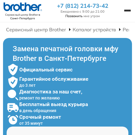
+7 (812) 214-73-42
Ежедневно с 9:00 до 21:00
Сервисный центр Brother
в
Позвонить
мне утром
Санкт-Петербурге
Сервисный центр Brother
Каталог устройств
Ремо
Замена печатной головки мфу
Brother в Санкт-Петербурге
Официальный сервис
Гарантийное обслуживание
до 3 лет
Диагностика за наш счет,
ремонт по желанию
Бесплатный выезд курьера
в день обращения
Срочный ремонт
от 35 минут