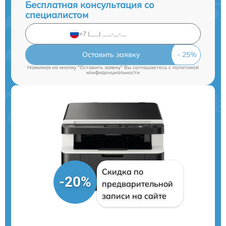
Бесплатная консультация со
специалистом
Оставить заявку
Нажимая на кнопку "Оставить заявку" Вы соглашаетесь c
политикой
конфиденциальности
Скидка по
-20%
предварительной
записи на сайте