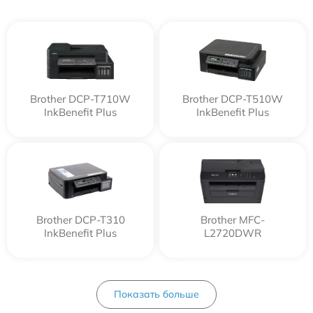
Brother DCP-T710W
Brother DCP-T510W
InkBenefit Plus
InkBenefit Plus
Brother DCP-T310
Brother MFC-
InkBenefit Plus
L2720DWR
Показать больше