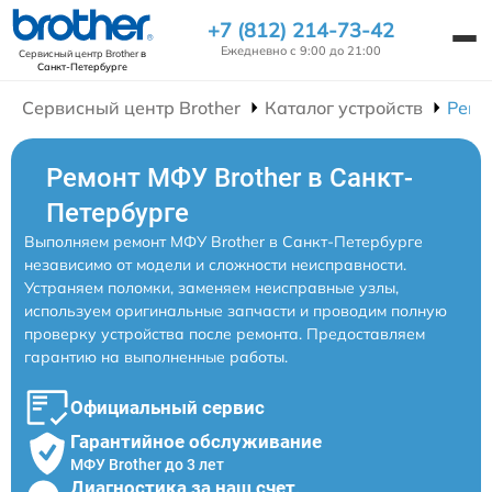
+7 (812) 214-73-42
Ежедневно с 9:00 до 21:00
Сервисный центр Brother
в
Санкт-Петербурге
Сервисный центр Brother
Каталог устройств
Ремо
Ремонт МФУ Brother в Санкт-
Петербурге
Выполняем ремонт МФУ Brother в Санкт-Петербурге
независимо от модели и сложности неисправности.
Устраняем поломки, заменяем неисправные узлы,
используем оригинальные запчасти и проводим полную
проверку устройства после ремонта. Предоставляем
гарантию на выполненные работы.
Официальный сервис
Гарантийное обслуживание
МФУ Brother до 3 лет
Диагностика за наш счет,